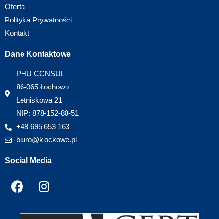
Oferta
Polityka Prywatności
Kontakt
Dane Kontaktowe
PHU CONSUL
86-065 Łochowo
Letniskowa 21
NIP: 878-152-88-51
+48 695 653 163
biuro@klockowe.pl
Social Media