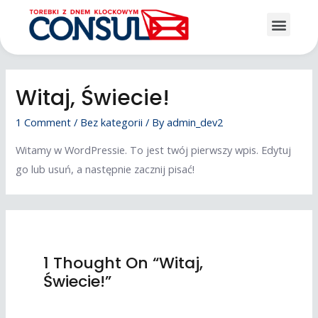
Witaj, Świecie!
1 Comment
/
Bez kategorii
/ By
admin_dev2
Witamy w WordPressie. To jest twój pierwszy wpis. Edytuj
go lub usuń, a następnie zacznij pisać!
1 Thought On “Witaj,
Świecie!”