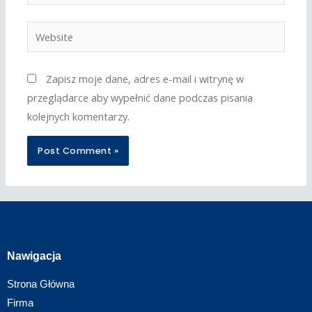
Zapisz moje dane, adres e-mail i witrynę w
przeglądarce aby wypełnić dane podczas pisania
kolejnych komentarzy.
Nawigacja
Strona Główna
Firma