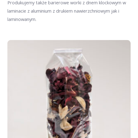
Produkujemy także barierowe worki z dnem klockowym w
laminacie z aluminium z drukiem nawierzchniowym jak i
laminowanym.