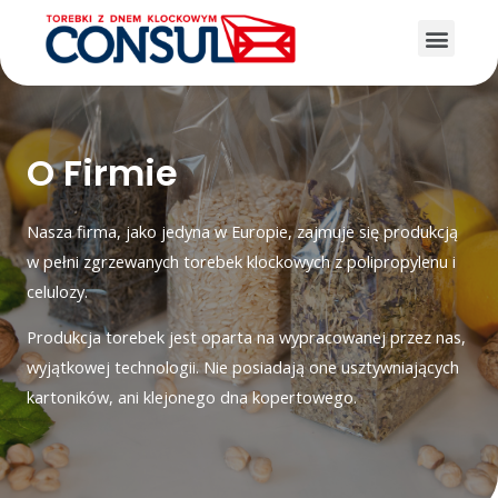
O Firmie
Nasza firma, jako jedyna w Europie, zajmuje się produkcją
w pełni zgrzewanych torebek klockowych z polipropylenu i
celulozy.
Produkcja torebek jest oparta na wypracowanej przez nas,
wyjątkowej technologii. Nie posiadają one usztywniających
kartoników, ani klejonego dna kopertowego.