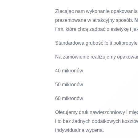
Zlecając nam wykonanie opakowania,
prezentowane w atrakcyjny sposób.
N
firm, które chcą zadbać o estetykę i 
Standardowa grubość folii polipropy
Na zamówienie realizujemy opakowan
40 mikronów
50 mikronów
60 mikronów
Oferujemy druk nawierzchniowy i międ
i to bez żadnych dodatkowych kosztów 
indywidualna wycena.