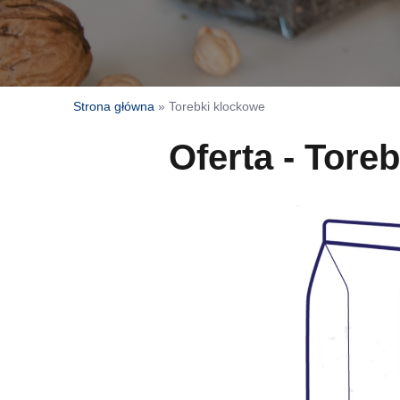
Strona główna
»
Torebki klockowe
Oferta - Tore