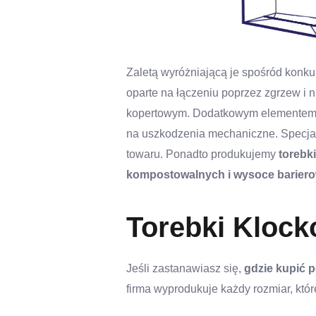
Zaletą wyróżniającą je spośród konku
oparte na łączeniu poprzez zgrzew i 
kopertowym. Dodatkowym elementem są
na uszkodzenia mechaniczne. Specjal
towaru. Ponadto produkujemy
torebk
kompostowalnych i wysoce barier
Torebki Klock
Jeśli zastanawiasz się,
gdzie kupić 
firma wyprodukuje każdy rozmiar, któ