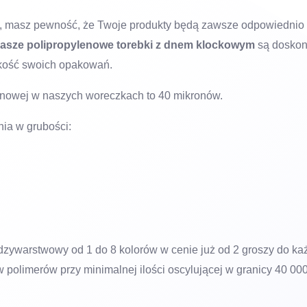
 masz pewność, że Twoje produkty będą zawsze odpowiednio 
asze polipropylenowe torebki z dnem klockowym
są doskon
jakość swoich opakowań.
lenowej w naszych woreczkach to 40 mikronów.
ia w grubości:
zywarstwowy od 1 do 8 kolorów w cenie już od 2 groszy do każd
polimerów przy minimalnej ilości oscylującej w granicy 40 000