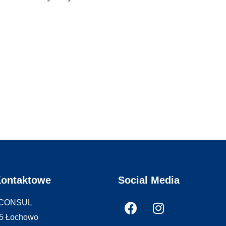
Kontaktowe
Social Media
CONSUL
5 Łochowo