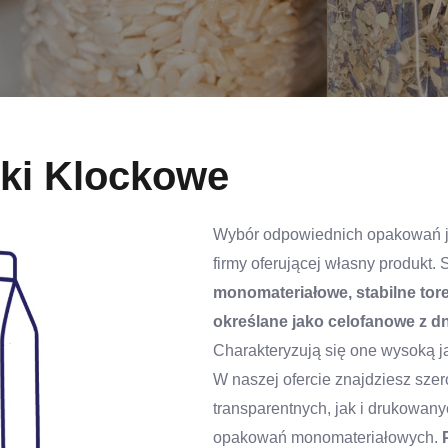
bki Klockowe
Wybór odpowiednich opakowań je
firmy oferującej własny produkt. 
monomateriałowe, stabilne tor
określane jako celofanowe z
Charakteryzują się one wysoką ja
W naszej ofercie znajdziesz szer
transparentnych, jak i drukowa
opakowań monomateriałowych.