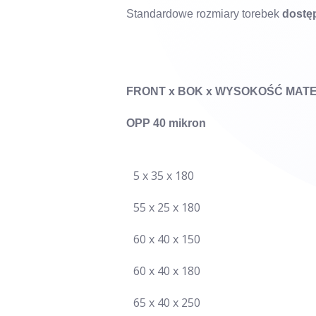
Standardowe rozmiary torebek
dostęp
FRONT x BOK x WYSOKOŚĆ MATE
OPP 40 mikron
5 x 35 x 180
55 x 25 x 180
60 x 40 x 150
60 x 40 x 180
65 x 40 x 250